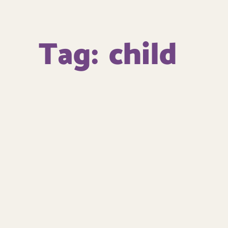
Tag:
child