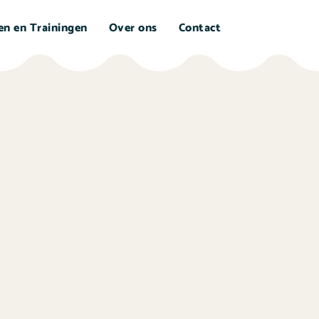
ten en Trainingen
Over ons
Contact