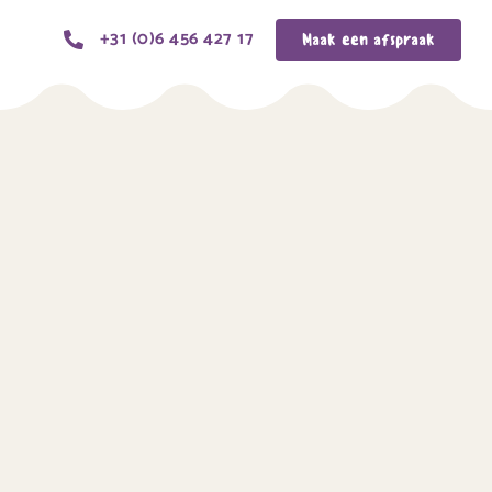
+31 (0)6 456 427 17
Maak een afspraak